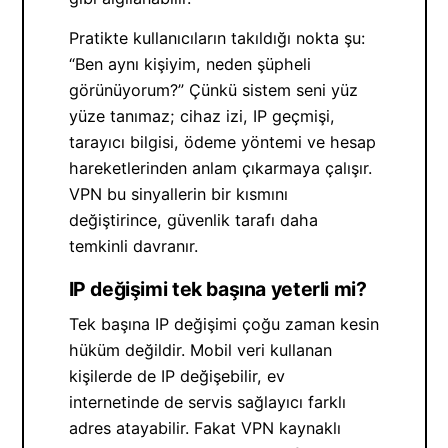
Pratikte kullanıcıların takıldığı nokta şu:
“Ben aynı kişiyim, neden şüpheli
görünüyorum?” Çünkü sistem seni yüz
yüze tanımaz; cihaz izi, IP geçmişi,
tarayıcı bilgisi, ödeme yöntemi ve hesap
hareketlerinden anlam çıkarmaya çalışır.
VPN bu sinyallerin bir kısmını
değiştirince, güvenlik tarafı daha
temkinli davranır.
IP değişimi tek başına yeterli mi?
Tek başına IP değişimi çoğu zaman kesin
hüküm değildir. Mobil veri kullanan
kişilerde de IP değişebilir, ev
internetinde de servis sağlayıcı farklı
adres atayabilir. Fakat VPN kaynaklı