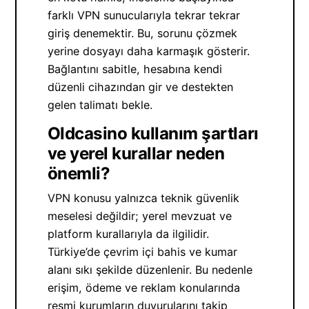
farklı VPN sunucularıyla tekrar tekrar
giriş denemektir. Bu, sorunu çözmek
yerine dosyayı daha karmaşık gösterir.
Bağlantını sabitle, hesabına kendi
düzenli cihazından gir ve destekten
gelen talimatı bekle.
Oldcasino kullanım şartları
ve yerel kurallar neden
önemli?
VPN konusu yalnızca teknik güvenlik
meselesi değildir; yerel mevzuat ve
platform kurallarıyla da ilgilidir.
Türkiye’de çevrim içi bahis ve kumar
alanı sıkı şekilde düzenlenir. Bu nedenle
erişim, ödeme ve reklam konularında
resmi kurumların duyurularını takip