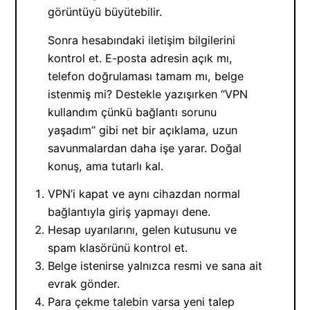
görüntüyü büyütebilir.
Sonra hesabındaki iletişim bilgilerini
kontrol et. E-posta adresin açık mı,
telefon doğrulaması tamam mı, belge
istenmiş mi? Destekle yazışırken “VPN
kullandım çünkü bağlantı sorunu
yaşadım” gibi net bir açıklama, uzun
savunmalardan daha işe yarar. Doğal
konuş, ama tutarlı kal.
VPN’i kapat ve aynı cihazdan normal
bağlantıyla giriş yapmayı dene.
Hesap uyarılarını, gelen kutusunu ve
spam klasörünü kontrol et.
Belge istenirse yalnızca resmi ve sana ait
evrak gönder.
Para çekme talebin varsa yeni talep