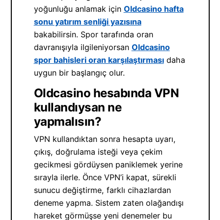
yoğunluğu anlamak için
Oldcasino hafta
sonu yatırım senliği yazısına
bakabilirsin. Spor tarafında oran
davranışıyla ilgileniyorsan
Oldcasino
spor bahisleri oran karşılaştırması
daha
uygun bir başlangıç olur.
Oldcasino hesabında VPN
kullandıysan ne
yapmalısın?
VPN kullandıktan sonra hesapta uyarı,
çıkış, doğrulama isteği veya çekim
gecikmesi gördüysen paniklemek yerine
sırayla ilerle. Önce VPN’i kapat, sürekli
sunucu değiştirme, farklı cihazlardan
deneme yapma. Sistem zaten olağandışı
hareket görmüşse yeni denemeler bu