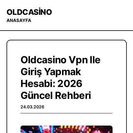
OLDCASINO
ANASAYFA
Oldcasino Vpn Ile
Giriş Yapmak
Hesabi: 2026
Güncel Rehberi
24.03.2026