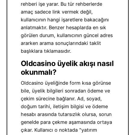
rehberi işe yarar. Bu tür rehberlerde
amaç sadece link vermek değil,
kullanıcının hangi işaretlere bakacağını
anlatmaktır. Benzer hesaplarda en sık
görülen durum, kullanıcının güncel adres
ararken arama sonuçlarındaki taklit
başlıklara tıklamasıdır.
Oldcasino üyelik akışı nasıl
okunmalı?
Oldcasino üyeliğinde form kısa görünse
bile, üyelik bilgileri sonradan ödeme ve
çekim sürecine bağlanır. Ad, soyad,
doğum tarihi, iletişim bilgisi ve ödeme
hesabı arasında tutarsızlık olursa, sorun
genelde para çekme aşamasında ortaya
çıkar. Kullanıcı o noktada "yatırım