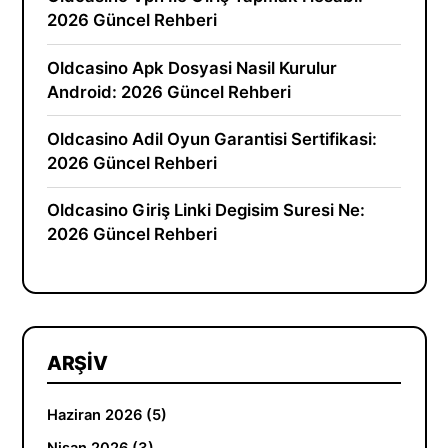
2026 Güncel Rehberi
Oldcasino Apk Dosyasi Nasil Kurulur
Android: 2026 Güncel Rehberi
Oldcasino Adil Oyun Garantisi Sertifikasi:
2026 Güncel Rehberi
Oldcasino Giriş Linki Degisim Suresi Ne:
2026 Güncel Rehberi
ARŞIV
Haziran 2026 (5)
Nisan 2026 (3)