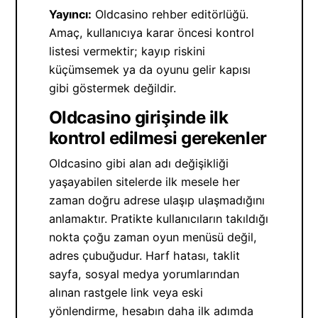
Yayıncı:
Oldcasino rehber editörlüğü.
Amaç, kullanıcıya karar öncesi kontrol
listesi vermektir; kayıp riskini
küçümsemek ya da oyunu gelir kapısı
gibi göstermek değildir.
Oldcasino girişinde ilk
kontrol edilmesi gerekenler
Oldcasino gibi alan adı değişikliği
yaşayabilen sitelerde ilk mesele her
zaman doğru adrese ulaşıp ulaşmadığını
anlamaktır. Pratikte kullanıcıların takıldığı
nokta çoğu zaman oyun menüsü değil,
adres çubuğudur. Harf hatası, taklit
sayfa, sosyal medya yorumlarından
alınan rastgele link veya eski
yönlendirme, hesabın daha ilk adımda