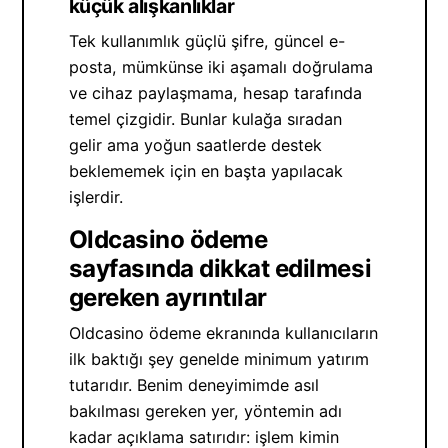
küçük alışkanlıklar
Tek kullanımlık güçlü şifre, güncel e-
posta, mümkünse iki aşamalı doğrulama
ve cihaz paylaşmama, hesap tarafında
temel çizgidir. Bunlar kulağa sıradan
gelir ama yoğun saatlerde destek
beklememek için en başta yapılacak
işlerdir.
Oldcasino ödeme
sayfasında dikkat edilmesi
gereken ayrıntılar
Oldcasino ödeme ekranında kullanıcıların
ilk baktığı şey genelde minimum yatırım
tutarıdır. Benim deneyimimde asıl
bakılması gereken yer, yöntemin adı
kadar açıklama satırıdır: işlem kimin