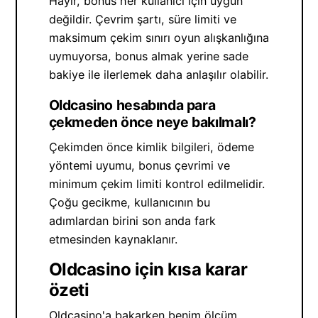
Hayır, bonus her kullanıcı için uygun
değildir. Çevrim şartı, süre limiti ve
maksimum çekim sınırı oyun alışkanlığına
uymuyorsa, bonus almak yerine sade
bakiye ile ilerlemek daha anlaşılır olabilir.
Oldcasino hesabında para
çekmeden önce neye bakılmalı?
Çekimden önce kimlik bilgileri, ödeme
yöntemi uyumu, bonus çevrimi ve
minimum çekim limiti kontrol edilmelidir.
Çoğu gecikme, kullanıcının bu
adımlardan birini son anda fark
etmesinden kaynaklanır.
Oldcasino için kısa karar
özeti
Oldcasino'a bakarken benim ölçüm