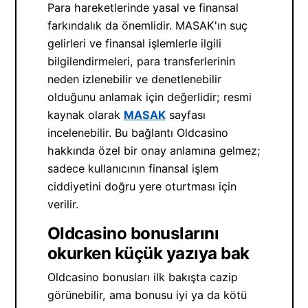
Para hareketlerinde yasal ve finansal
farkındalık da önemlidir. MASAK'ın suç
gelirleri ve finansal işlemlerle ilgili
bilgilendirmeleri, para transferlerinin
neden izlenebilir ve denetlenebilir
olduğunu anlamak için değerlidir; resmi
kaynak olarak
MASAK
sayfası
incelenebilir. Bu bağlantı Oldcasino
hakkında özel bir onay anlamına gelmez;
sadece kullanıcının finansal işlem
ciddiyetini doğru yere oturtması için
verilir.
Oldcasino bonuslarını
okurken küçük yazıya bak
Oldcasino bonusları ilk bakışta cazip
görünebilir, ama bonusu iyi ya da kötü