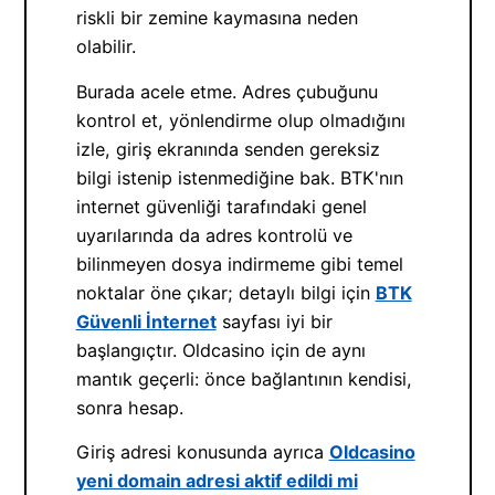
riskli bir zemine kaymasına neden
olabilir.
Burada acele etme. Adres çubuğunu
kontrol et, yönlendirme olup olmadığını
izle, giriş ekranında senden gereksiz
bilgi istenip istenmediğine bak. BTK'nın
internet güvenliği tarafındaki genel
uyarılarında da adres kontrolü ve
bilinmeyen dosya indirmeme gibi temel
noktalar öne çıkar; detaylı bilgi için
BTK
Güvenli İnternet
sayfası iyi bir
başlangıçtır. Oldcasino için de aynı
mantık geçerli: önce bağlantının kendisi,
sonra hesap.
Giriş adresi konusunda ayrıca
Oldcasino
yeni domain adresi aktif edildi mi