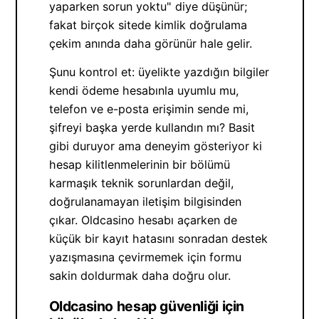
yaparken sorun yoktu" diye düşünür;
fakat birçok sitede kimlik doğrulama
çekim anında daha görünür hale gelir.
Şunu kontrol et: üyelikte yazdığın bilgiler
kendi ödeme hesabınla uyumlu mu,
telefon ve e-posta erişimin sende mi,
şifreyi başka yerde kullandın mı? Basit
gibi duruyor ama deneyim gösteriyor ki
hesap kilitlenmelerinin bir bölümü
karmaşık teknik sorunlardan değil,
doğrulanamayan iletişim bilgisinden
çıkar. Oldcasino hesabı açarken de
küçük bir kayıt hatasını sonradan destek
yazışmasına çevirmemek için formu
sakin doldurmak daha doğru olur.
Oldcasino hesap güvenliği için