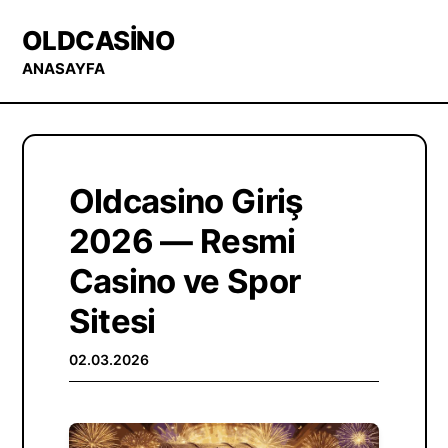
OLDCASINO
ANASAYFA
Oldcasino Giriş
2026 — Resmi
Casino ve Spor
Sitesi
02.03.2026