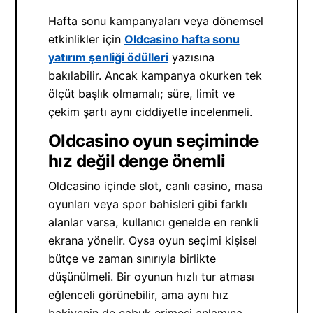
Hafta sonu kampanyaları veya dönemsel
etkinlikler için
Oldcasino hafta sonu
yatırım şenliği ödülleri
yazısına
bakılabilir. Ancak kampanya okurken tek
ölçüt başlık olmamalı; süre, limit ve
çekim şartı aynı ciddiyetle incelenmeli.
Oldcasino oyun seçiminde
hız değil denge önemli
Oldcasino içinde slot, canlı casino, masa
oyunları veya spor bahisleri gibi farklı
alanlar varsa, kullanıcı genelde en renkli
ekrana yönelir. Oysa oyun seçimi kişisel
bütçe ve zaman sınırıyla birlikte
düşünülmeli. Bir oyunun hızlı tur atması
eğlenceli görünebilir, ama aynı hız