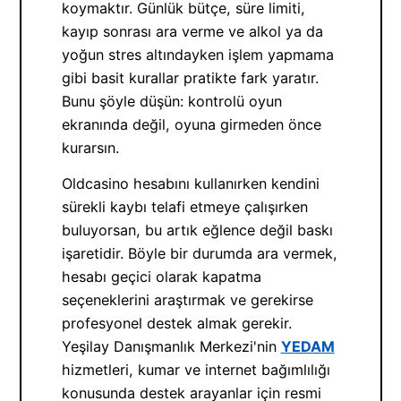
koymaktır. Günlük bütçe, süre limiti,
kayıp sonrası ara verme ve alkol ya da
yoğun stres altındayken işlem yapmama
gibi basit kurallar pratikte fark yaratır.
Bunu şöyle düşün: kontrolü oyun
ekranında değil, oyuna girmeden önce
kurarsın.
Oldcasino hesabını kullanırken kendini
sürekli kaybı telafi etmeye çalışırken
buluyorsan, bu artık eğlence değil baskı
işaretidir. Böyle bir durumda ara vermek,
hesabı geçici olarak kapatma
seçeneklerini araştırmak ve gerekirse
profesyonel destek almak gerekir.
Yeşilay Danışmanlık Merkezi'nin
YEDAM
hizmetleri, kumar ve internet bağımlılığı
konusunda destek arayanlar için resmi